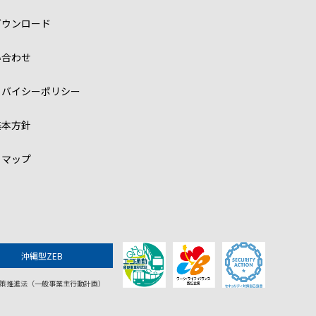
ダウンロード
い合わせ
イバイシーポリシー
基本方針
トマップ
沖縄型ZEB
策推進法（一般事業主行動計画）