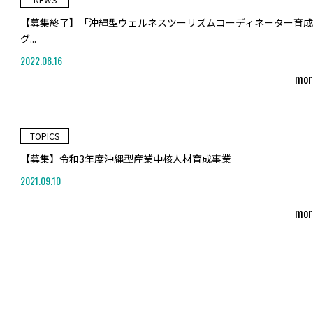
【募集終了】「沖縄型ウェルネスツーリズムコーディネーター育
グ...
2022.08.16
mor
TOPICS
【募集】令和3年度沖縄型産業中核人材育成事業
2021.09.10
mor