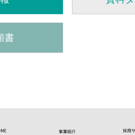
頼書
OME
採用
事業紹介