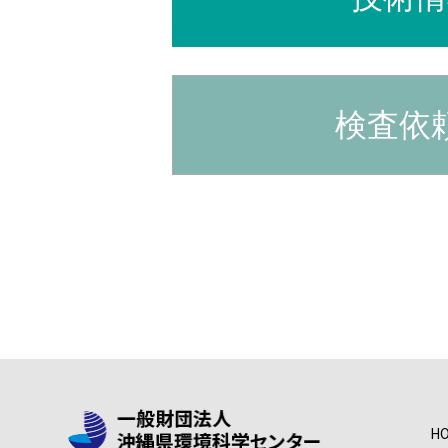
検査依
H