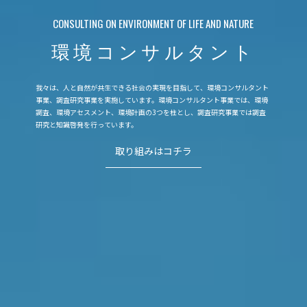
CONSULTING ON ENVIRONMENT OF LIFE AND NATURE
環境コンサルタント
我々は、人と自然が共生できる社会の実現を目指して、環境コンサルタント
事業、調査研究事業を実施しています。環境コンサルタント事業では、環境
調査、環境アセスメント、環境計画の3つを柱とし、調査研究事業では調査
研究と知識啓発を行っています。
取り組みはコチラ