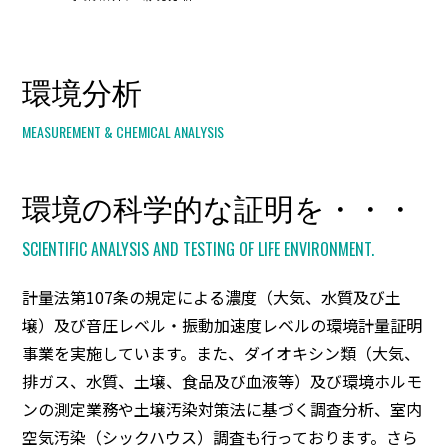
環境分析
MEASUREMENT & CHEMICAL ANALYSIS
環境の科学的な証明を・・・
SCIENTIFIC ANALYSIS AND TESTING OF LIFE ENVIRONMENT.
計量法第107条の規定による濃度（大気、水質及び土
壌）及び音圧レベル・振動加速度レベルの環境計量証明
事業を実施しています。また、ダイオキシン類（大気、
排ガス、水質、土壌、食品及び血液等）及び環境ホルモ
ンの測定業務や土壌汚染対策法に基づく調査分析、室内
空気汚染（シックハウス）調査も行っております。さら