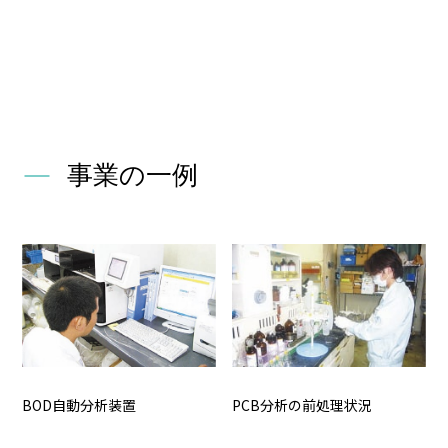
事業の一例
BOD自動分析装置
PCB分析の前処理状況