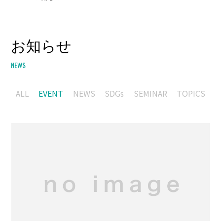
お知らせ
NEWS
ALL
EVENT
NEWS
SDGs
SEMINAR
TOPICS