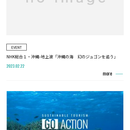
EVENT
NHK総合１・沖縄-地上波「沖縄の海 幻のジュゴンを追う」
2023.02.22
more