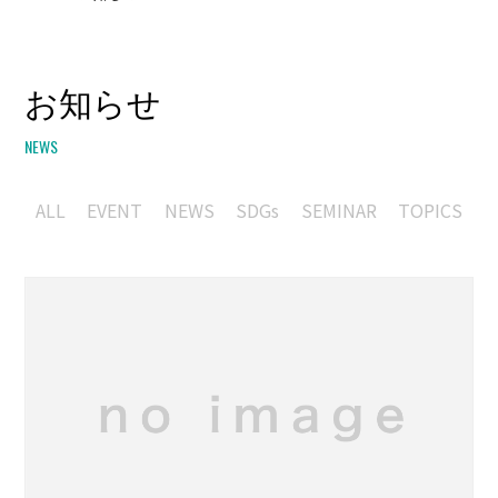
お知らせ
NEWS
ALL
EVENT
NEWS
SDGs
SEMINAR
TOPICS