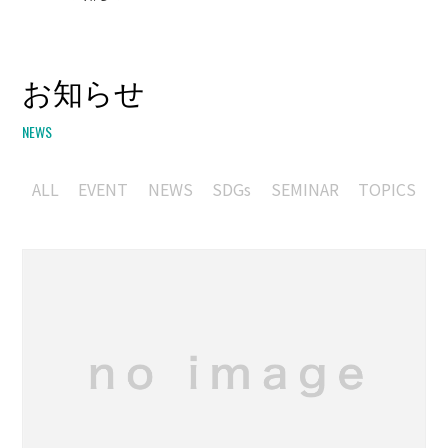
お知らせ
NEWS
ALL
EVENT
NEWS
SDGs
SEMINAR
TOPICS