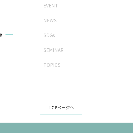
EVENT
NEWS
e
SDGs
SEMINAR
TOPICS
TOPページへ