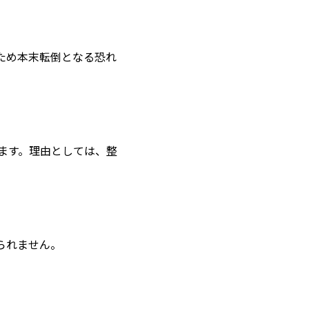
ため本末転倒となる恐れ
ます。理由としては、整
られません。