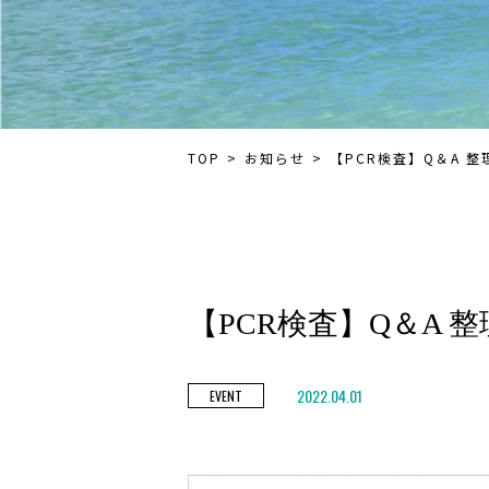
TOP
お知らせ
【PCR検査】Q＆A 
【PCR検査】Q＆A 
2022.04.01
EVENT