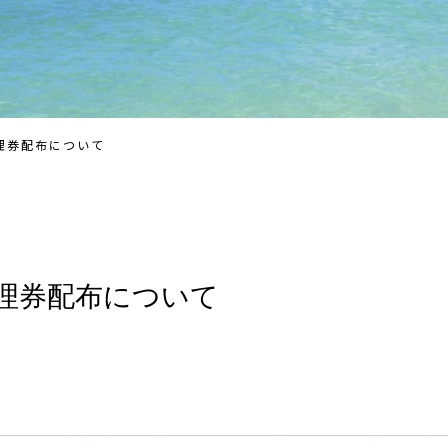
整理券配布について
整理券配布について