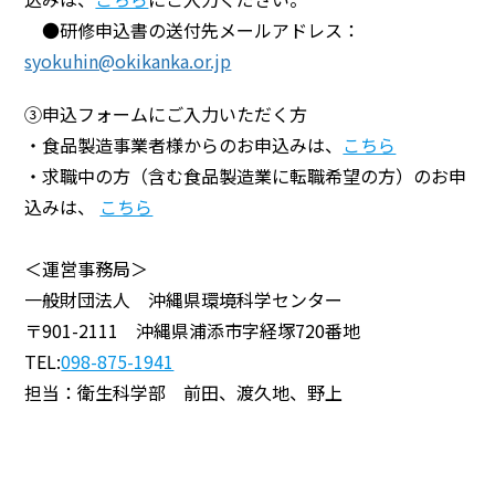
●研修申込書の送付先メールアドレス：
syokuhin@okikanka.or.jp
③申込フォームにご入力いただく方
・食品製造事業者様からのお申込みは、
こちら
・求職中の方（含む食品製造業に転職希望の方）のお申
込みは、
こちら
＜運営事務局＞
一般財団法人 沖縄県環境科学センター
〒901-2111 沖縄県浦添市字経塚720番地
TEL:
098-875-1941
担当：衛生科学部 前田、渡久地、野上