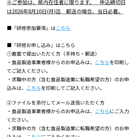
※ご参加は、県内在住者に限ります。 申込締切日
は2026年8月10日(月)迄 郵送の場合、当日必着。
■「研修参加要項」は
こちら
■「研修お申し込み」はこちら
①書面で提出いただく方（手持ち・郵送）
・食品製造事業者様からのお申込みは、
こちら
を印刷し
てご記入ください。
・求職中の方（含む食品製造業に転職希望の方）のお申
込みは、
こちら
を印刷してご記入ください。
②ファイルを添付してメール送信いただく方
・食品製造事業者様からのお申込みは、
こちら
にご入力
ください。
・求職中の方（含む食品製造業に転職希望の方）のお申
込みは、
こちら
にご入力ください。