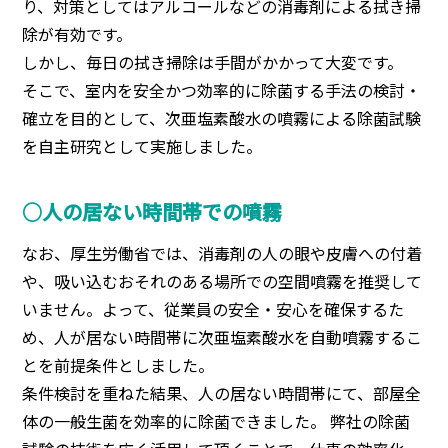
り、対策としてはアルコールなどの消毒剤による拭き掃
除が有効です。
しかし、毎日の拭き掃除は手間がかかって大変です。
そこで、室内を安全かつ効率的に除菌する手法の検討・
確立を目的として、次亜塩素酸水の噴霧による除菌試験
を自主研究として実施しました。
○人の居ない時間帯での噴霧
なお、厚生労働省では、消毒剤の人の眼や皮膚への付着
や、吸い込むおそれのある場所での空間噴霧を推奨して
いません。よって、従業員の安全・安心を確保するた
め、人が居ない時間帯に次亜塩素酸水を自動噴霧するこ
とを前提条件としました。
条件検討を重ねた結果、人の居ない時間帯にて、部屋全
体の一般生菌を効率的に除菌できました。 弊社の除菌