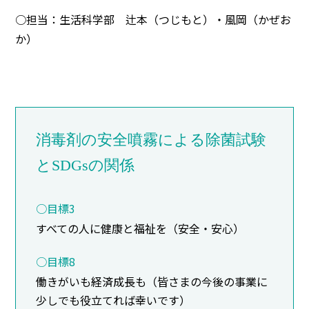
○担当：生活科学部 辻本（つじもと）・風岡（かぜお
か）
消毒剤の安全噴霧による除菌試験
と
SDGsの関係
○目標3
すべての人に健康と福祉を（安全・安心）
○目標8
働きがいも経済成長も（皆さまの今後の事業に
少しでも役立てれば幸いです）