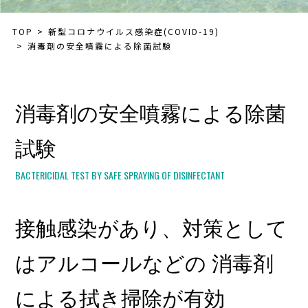
TOP
新型コロナウイルス感染症(COVID‑19)
消毒剤の安全噴霧による除菌試験
消毒剤の安全噴霧による除菌
試験
BACTERICIDAL TEST BY SAFE SPRAYING OF DISINFECTANT
接触感染があり、対策として
はアルコールなどの
消毒剤
による拭き掃除が有効