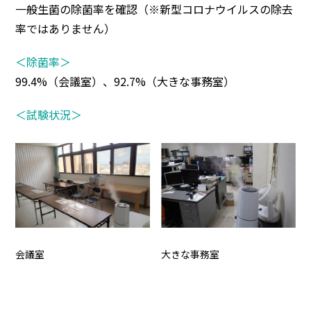
一般生菌の除菌率を確認（※新型コロナウイルスの除去
率ではありません）
＜除菌率＞
99.4%（会議室）、92.7%（大きな事務室）
＜試験状況＞
会議室
大きな事務室