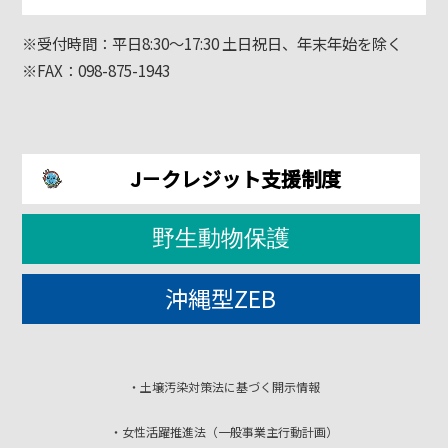
※受付時間：平日8:30～17:30 土日祝日、年末年始を除く
※FAX：098-875-1943
J－クレジット支援制度
野生動物保護
沖縄型ZEB
・土壌汚染対策法に基づく開示情報
・女性活躍推進法（一般事業主行動計画）