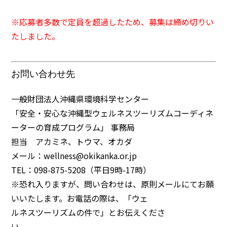
※応募者多数で定員を超過したため、募集は締め切りい
たしました。
お問い合わせ先
一般財団法人沖縄県環境科学センター
「安全・安心な沖縄型ウェルネスツーリズムコーディネ
ーターの育成プログラム」 事務局
担当 アカミネ、トウマ、オカダ
メール：wellness@okikanka.or.jp
TEL：098-875-5208（平日9時-17時）
※恐れ入りますが、問い合わせは、原則メールにてお願
いいたします。お電話の際は、「ウェ
ルネスツーリズムの件で」とお伝えくださ
い。