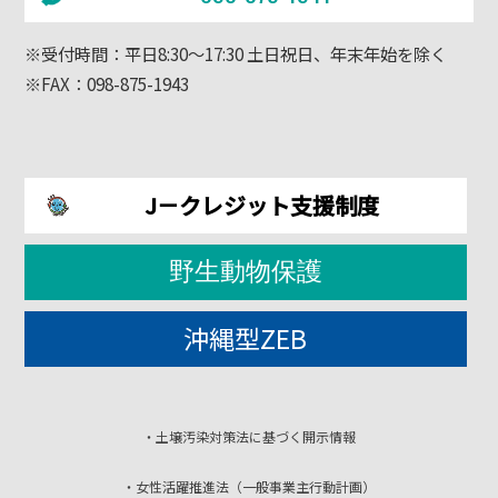
※受付時間：平日8:30～17:30 土日祝日、年末年始を除く
※FAX：098-875-1943
J－クレジット支援制度
野生動物保護
沖縄型ZEB
・土壌汚染対策法に基づく開示情報
・女性活躍推進法（一般事業主行動計画）