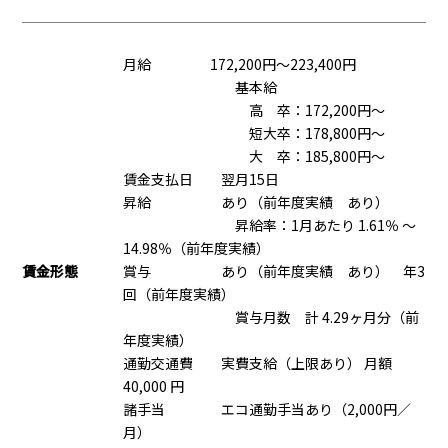
月給 172,200円～223,400円
基本給
高 卒：172,200円〜
短大卒：178,800円〜
大 卒：185,800円〜
賃金支払日 翌月15日
昇給 あり（前年度実績 あり）
昇給率：1月あたり 1.61％ 〜
14.98％（前年度実績）
賃金形態
賞与 あり（前年度実績 あり） 年3
回（前年度実績）
賞与月数 計 4.29ヶ月分（前
年度実績）
通勤交通費 実費支給（上限あり） 月額
40,000 円
諸手当 エコ通勤手当あり（2,000円／
月）