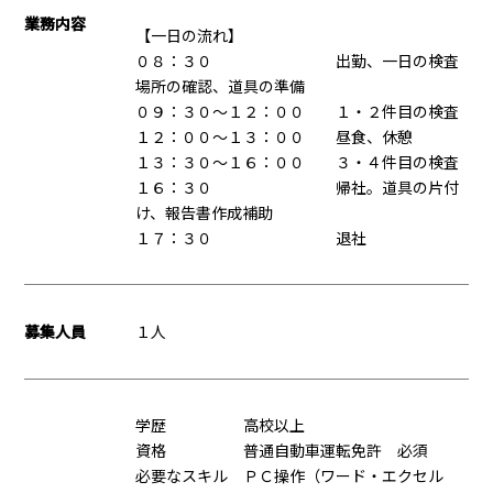
業務内容
【一日の流れ】
０８：３０ 出勤、一日の検査
場所の確認、道具の準備
０９：３０～１２：００ １・２件目の検査
１２：００～１３：００ 昼食、休憩
１３：３０～１６：００ ３・４件目の検査
１６：３０ 帰社。道具の片付
け、報告書作成補助
１７：３０ 退社
募集人員
１人
学歴 高校以上
資格 普通自動車運転免許 必須
必要なスキル ＰＣ操作（ワード・エクセル