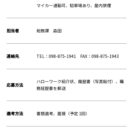
マイカー通勤可、駐車場あり、屋内禁煙
担当者
総務課 森田
連絡先
TEL：098-875-1941 FAX：098-875-1943
ハローワーク紹介状、履歴書（写真貼付）、職
応募方法
務経歴書を郵送
選考方法
書類選考、面接（予定 1回）