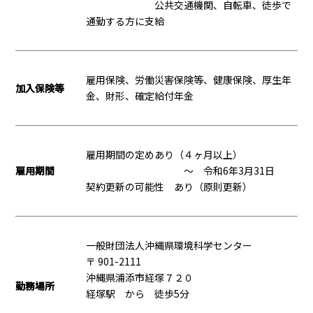
公共交通機関、自転車、徒歩で
通勤する方に支給
雇用保険、労働災害保険等、健康保険、厚生年
加入保険等
金、財形、確定給付年金
雇用期間の定めあり（４ヶ月以上）
雇用期間
〜 令和6年3月31日
契約更新の可能性 あり（原則更新）
一般財団法人沖縄県環境科学センター
〒 901-2111
沖縄県浦添市経塚７２０
勤務場所
経塚駅 から 徒歩5分