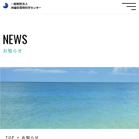
NEWS
お知らせ
TOP
お知らせ